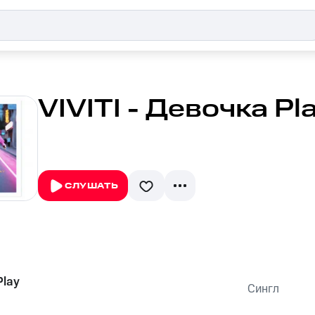
VIVITI - Девочка Pl
СЛУШАТЬ
Play
Сингл