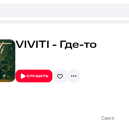
VIVITI - Где-то
СЛУШАТЬ
Сингл