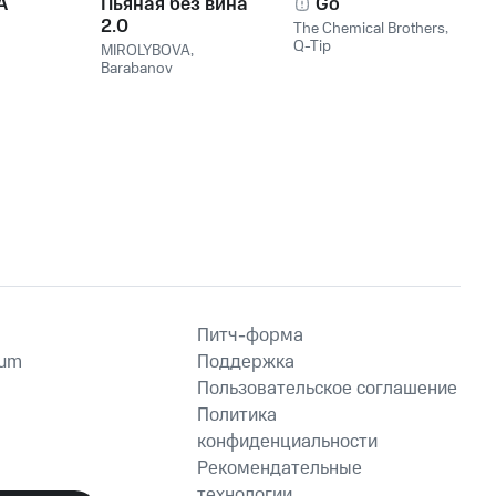
A
Пьяная без вина
Go
2.0
The Chemical Brothers
,
Q-Tip
MIROLYBOVA
,
Barabanov
Питч-форма
ium
Поддержка
Пользовательское соглашение
Политика
конфиденциальности
Рекомендательные
технологии