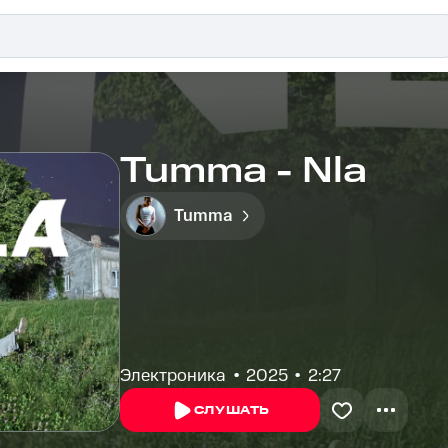
Tumma - Nla
Tumma
Электроника
2025
2:27
СЛУШАТЬ