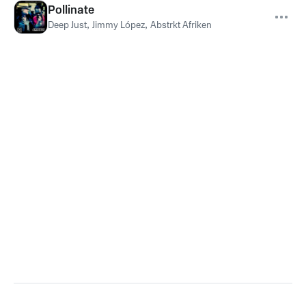
Pollinate
Deep Just
,
Jimmy López
,
Abstrkt Afriken