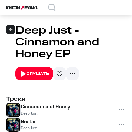
Deep Just -
Cinnamon and
Honey EP
СЛУШАТЬ
Треки
Cinnamon and Honey
Deep Just
Nectar
Deep Just