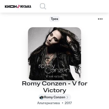
Трек
Romy Conzen - V for
Victory
Romy Conzen
Альтернатива
2017