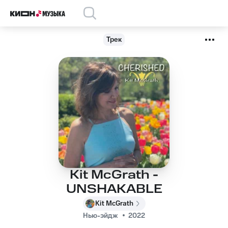
Трек
Kit McGrath -
UNSHAKABLE
Kit McGrath
Нью-эйдж
2022