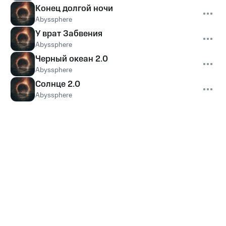
Конец долгой ночи
Abyssphere
У врат Забвения
Abyssphere
Черный океан 2.0
Abyssphere
Солнце 2.0
Abyssphere