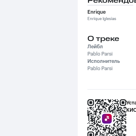
Рекомендо
Enrique
Enrique Iglesias
О треке
Лейбл
Pablo Parsi
Исполнитель
Pablo Parsi
Уст
КИО