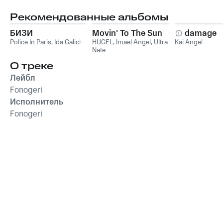
Рекомендованные альбомы
БИЗИ
Movin' To The Sun
damage
Police In Paris
,
Ida Galich
HUGEL
,
Imael Angel
,
Ultra
Kai Angel
Nate
О треке
Лейбл
Fonogeri
Исполнитель
Fonogeri