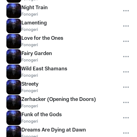
Night Train
Fonogeri
Lamenting
Fonogeri
Love for the Ones
Fonogeri
Fairy Garden
Fonogeri
Wild East Shamans
Fonogeri
Streety
Fonogeri
Zerhacker (Opening the Doors)
Fonogeri
Funk of the Gods
Fonogeri
Dreams Are Dying at Dawn
Fonogeri