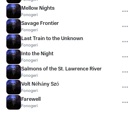
Mellow Nights
Fonogeri
Savage Frontier
Fonogeri
Last Train to the Unknown
Fonogeri
Into the Night
Fonogeri
Salmons of the St. Lawrence River
Fonogeri
Volt Néhány Szó
Fonogeri
Farewell
Fonogeri