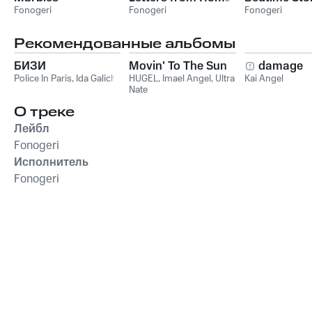
Fonogeri
Fonogeri
Fonogeri
Рекомендованные альбомы
БИЗИ
Movin' To The Sun
damage
Police In Paris
,
Ida Galich
HUGEL
,
Imael Angel
,
Ultra
Kai Angel
Nate
О треке
Лейбл
Fonogeri
Исполнитель
Fonogeri