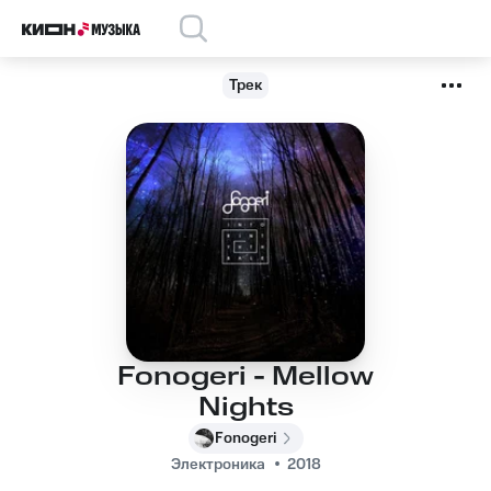
Трек
Fonogeri - Mellow
Nights
Fonogeri
Электроника
2018