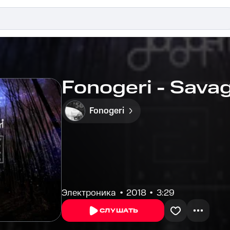
Fonogeri - Savag
Fonogeri
Электроника
2018
3:29
СЛУШАТЬ