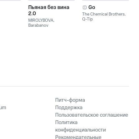
Пьяная без вина
Go
2.0
The Chemical Brothers
,
Q-Tip
MIROLYBOVA
,
Barabanov
Питч-форма
ium
Поддержка
Пользовательское соглашение
Политика
конфиденциальности
Рекомендательные