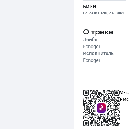
БИЗИ
Police In Paris
,
Ida Galich
О треке
Лейбл
Fonogeri
Исполнитель
Fonogeri
Уст
КИО