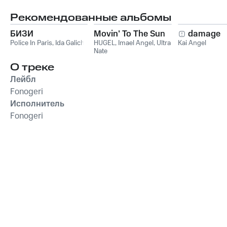
Рекомендованные альбомы
БИЗИ
Movin' To The Sun
damage
Police In Paris
,
Ida Galich
HUGEL
,
Imael Angel
,
Ultra
Kai Angel
Nate
О треке
Лейбл
Fonogeri
Исполнитель
Fonogeri