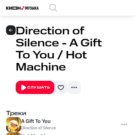
Direction of
Silence - A Gift
To You / Hot
Machine
СЛУШАТЬ
Треки
A Gift To You
Direction of Silence