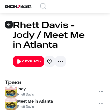
Rhett Davis -
Jody / Meet Me
in Atlanta
СЛУШАТЬ
Треки
Jody
Rhett Davis
Meet Me in Atlanta
Rhett Davis