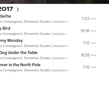
2017
dache
7:23
lo Compagnoni
,
Domenico Scuteri
,
Luca Leonori
,
Leopoldo Lombardi
y Bird
10:16
lo Compagnoni
,
Domenico Scuteri
,
Luca Leonori
,
Leopoldo Lombardi
omy Monday
7:12
lo Compagnoni
,
Domenico Scuteri
,
Luca Leonori
,
Leopoldo Lombardi
Dog Under the Table
8:28
lo Compagnoni
,
Domenico Scuteri
,
Luca Leonori
,
Leopoldo Lombardi
er in the North Pole
7:15
lo Compagnoni
,
Domenico Scuteri
,
Luca Leonori
,
Leopoldo Lombardi