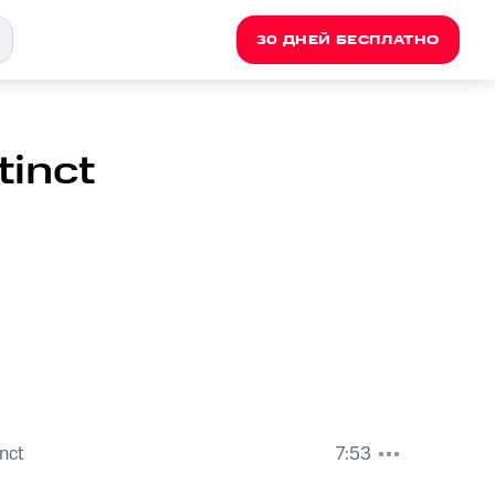
30 ДНЕЙ БЕСПЛАТНО
tinct
inct
7:53