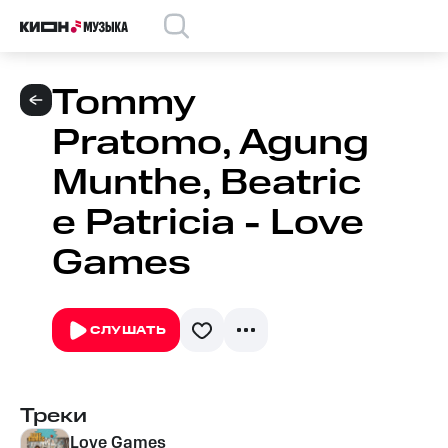
Tommy
Pratomo, Agung
Munthe, Beatric
e Patricia - Love
Games
СЛУШАТЬ
Треки
Love Games