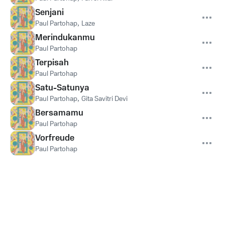
Senjani
Paul Partohap
,
Laze
Merindukanmu
Paul Partohap
Terpisah
Paul Partohap
Satu-Satunya
Paul Partohap
,
Gita Savitri Devi
Bersamamu
Paul Partohap
Vorfreude
Paul Partohap