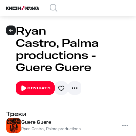
Ryan
Castro, Palma
productions -
Guere Guere
СЛУШАТЬ
Треки
Guere Guere
Ryan Castro
,
Palma productions