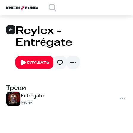
Reylex -
Entrégate
СЛУШАТЬ
Треки
Entrégate
Reylex