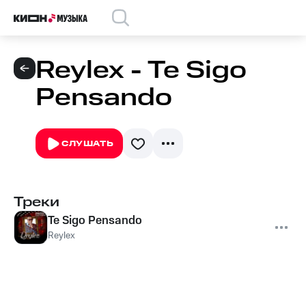
Reylex - Te Sigo
Pensando
СЛУШАТЬ
Треки
Te Sigo Pensando
Reylex