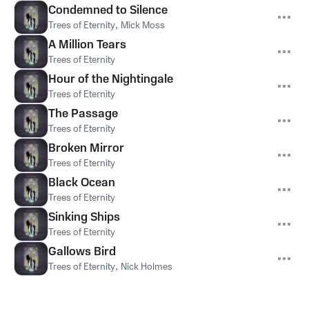
Condemned to Silence
Trees of Eternity
,
Mick Moss
A Million Tears
Trees of Eternity
Hour of the Nightingale
Trees of Eternity
The Passage
Trees of Eternity
Broken Mirror
Trees of Eternity
Black Ocean
Trees of Eternity
Sinking Ships
Trees of Eternity
Gallows Bird
Trees of Eternity
,
Nick Holmes