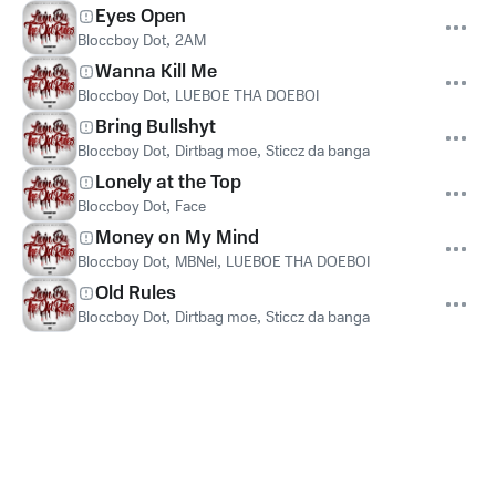
Eyes Open
Bloccboy Dot
,
2AM
Wanna Kill Me
Bloccboy Dot
,
LUEBOE THA DOEBOI
Bring Bullshyt
Bloccboy Dot
,
Dirtbag moe
,
Sticcz da banga
Lonely at the Top
Bloccboy Dot
,
Face
Money on My Mind
Bloccboy Dot
,
MBNel
,
LUEBOE THA DOEBOI
Old Rules
Bloccboy Dot
,
Dirtbag moe
,
Sticcz da banga