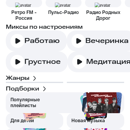
Ретро FM -
Пульс-Радио
Радио Родных
Россия
Дорог
Миксы по настроениям
Работаю
Вечеринка
Грустное
Медитаци
Жанры
Подборки
Популярные
плейлисты
Для детей
Новая музыка