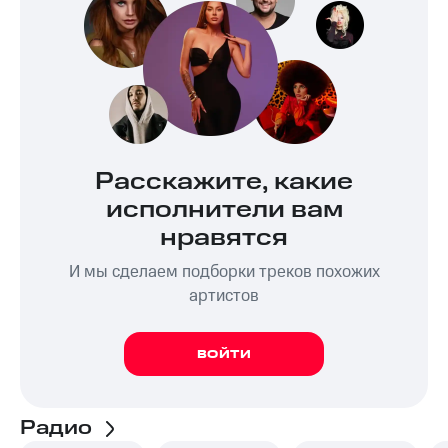
Расскажите, какие
исполнители вам
нравятся
И мы сделаем подборки треков похожих
артистов
ВОЙТИ
Радио