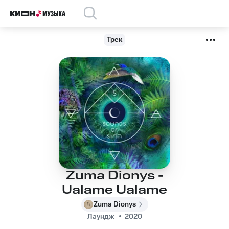
Трек
Zuma Dionys -
Ualame Ualame
Zuma Dionys
Лаундж
2020