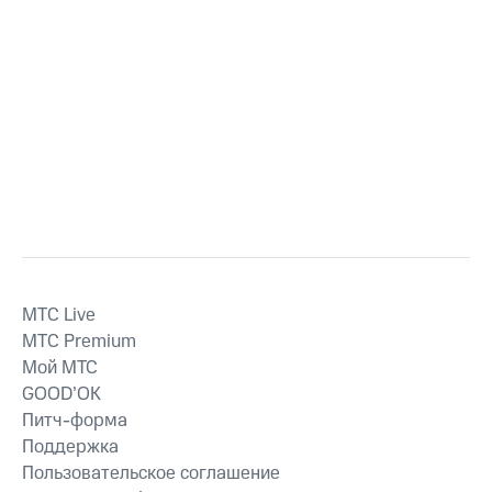
MTС Live
MTС Premium
Мой МТС
GOOD’OK
Питч-форма
Поддержка
Пользовательское соглашение