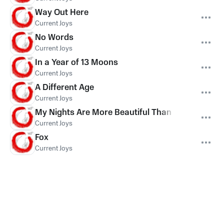
Way Out Here
Current Joys
No Words
Current Joys
In a Year of 13 Moons
Current Joys
A Different Age
Current Joys
My Nights Are More Beautiful Than Your Days
Current Joys
Fox
Current Joys