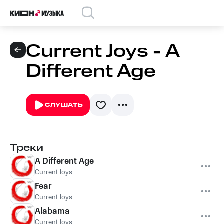
Current Joys - A
Different Age
СЛУШАТЬ
Треки
A Different Age
Current Joys
Fear
Current Joys
Alabama
Current Joys