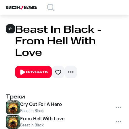
Beast In Black -
From Hell With
Love
СЛУШАТЬ
Треки
Cry Out For A Hero
Beast In Black
From Hell With Love
Beast In Black