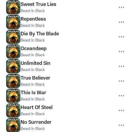
Sweet True Lies
Beast In Black
Repentless
Beast In Black
Die By The Blade
Beast In Black
Oceandeep
Beast In Black
Unlimited Sin
Beast In Black
True Believer
Beast In Black
This Is War
Beast In Black
Heart Of Steel
Beast In Black
No Surrender
Beast In Black