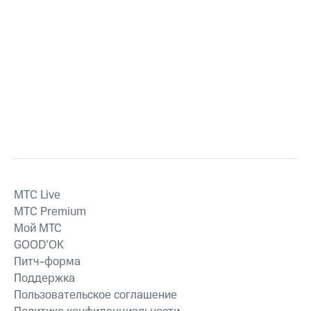
MTС Live
MTС Premium
Мой МТС
GOOD’OK
Питч-форма
Поддержка
Пользовательское соглашение