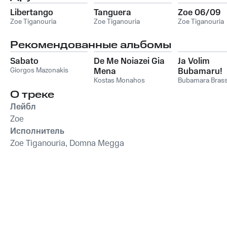
Libertango
Tanguera
Zoe 06/09
Zoe Tiganouria
Zoe Tiganouria
Zoe Tiganouria
Рекомендованные альбомы
Sabato
De Me Noiazei Gia
Ja Volim
Giorgos Mazonakis
Mena
Bubamaru!
Kostas Monahos
Bubamara Bras
О треке
Лейбл
Zoe
Исполнитель
Zoe Tiganouria, Domna Megga