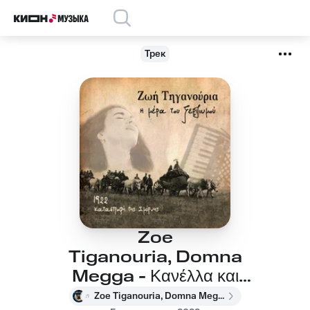
Трек
Zoe
Tiganouria, Domna
Megga - Κανέλλα και
γαρύφαλλο
Zoe Tiganouria, Domna Megga