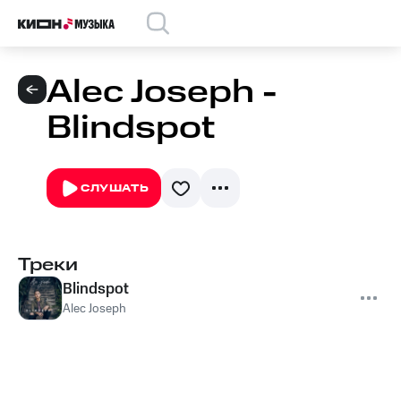
Alec Joseph -
Blindspot
СЛУШАТЬ
Треки
Blindspot
Alec Joseph