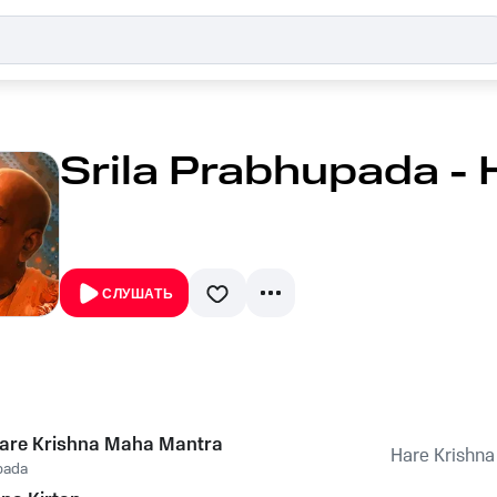
Srila Prabhupada - 
СЛУШАТЬ
Hare Krishna Maha Mantra
Hare Krishna
pada