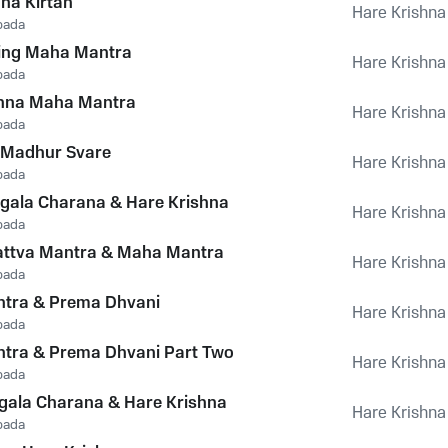
na Kirtan
Hare Krishna
pada
ging Maha Mantra
Hare Krishna
pada
shna Maha Mantra
Hare Krishna
pada
 Madhur Svare
Hare Krishna
pada
gala Charana & Hare Krishna
Hare Krishna
pada
attva Mantra & Maha Mantra
Hare Krishna
pada
tra & Prema Dhvani
Hare Krishna
pada
tra & Prema Dhvani Part Two
Hare Krishna
pada
gala Charana & Hare Krishna
Hare Krishna
pada