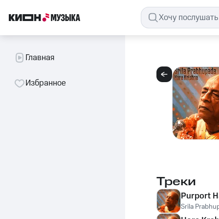
Главная
Избранное
Треки
Purport 
Srila Prabhu