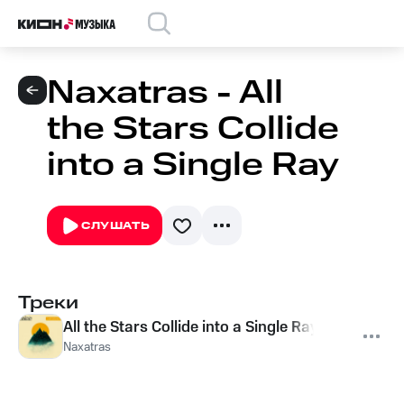
Naxatras - All
the Stars Collide
into a Single Ray
СЛУШАТЬ
Треки
All the Stars Collide into a Single Ray
Naxatras