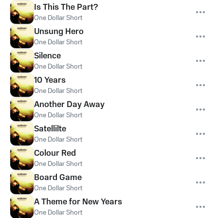
Is This The Part?
One Dollar Short
Unsung Hero
One Dollar Short
Silence
One Dollar Short
10 Years
One Dollar Short
Another Day Away
One Dollar Short
Satellilte
One Dollar Short
Colour Red
One Dollar Short
Board Game
One Dollar Short
A Theme for New Years
One Dollar Short