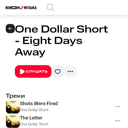
One Dollar Short
- Eight Days
Away
СЛУШАТЬ
Треки
Shots Were Fired
One Dollar Short
The Letter
One Dollar Short