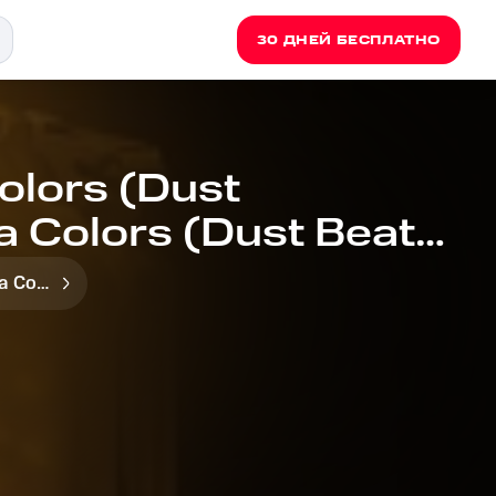
30 ДНЕЙ БЕСПЛАТНО
Colors (Dust
ha Colors (Dust Beatz)
Tasha Colors (Dust Beatz)