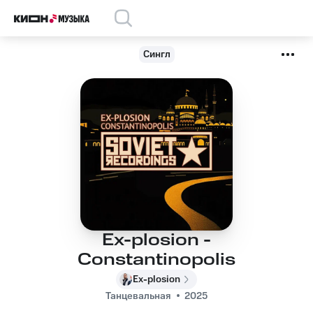
Сингл
Ex-plosion -
Constantinopolis
Ex-plosion
Танцевальная
2025