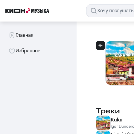
Главная
Избранное
Треки
Kuka
Igor Dundero