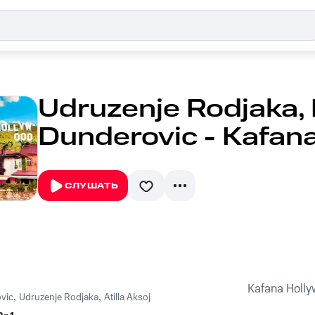
Udruzenje Rodjaka, 
Dunderovic - Kafan
СЛУШАТЬ
Kafana Holl
vic
,
Udruzenje Rodjaka
,
Atilla Aksoj