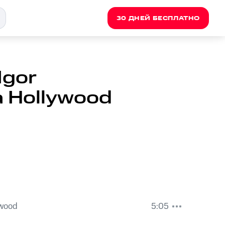
30 ДНЕЙ БЕСПЛАТНО
Igor
a Hollywood
ywood
5:05