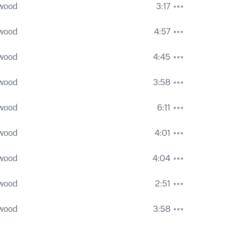
ywood
3:17
ywood
4:57
ywood
4:45
ywood
3:58
ywood
6:11
ywood
4:01
ywood
4:04
ywood
2:51
ywood
3:58