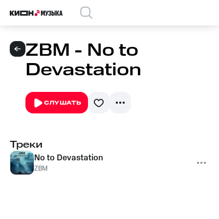
ZBM - No to
Devastation
СЛУШАТЬ
Треки
No to Devastation
ZBM