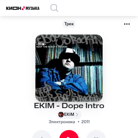
Трек
EKIM - Dope Intro
EKIM
Электроника
2011