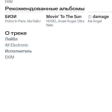
EKIM
Рекомендованные альбомы
БИЗИ
Movin' To The Sun
damage
Police In Paris
,
Ida Galich
HUGEL
,
Imael Angel
,
Ultra
Kai Angel
Nate
О треке
Лейбл
iM Electronic
Исполнитель
EKIM