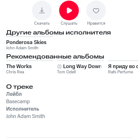
Скачать
Слушать
Нравится
Другие альбомы исполнителя
Ponderosa Skies
John Adam Smith
Рекомендованные альбомы
The Works
Long Way Down
Я приду во 
Chris Rea
Tom Odell
Rafs Perfume
О треке
Лейбл
Basecamp
Исполнитель
John Adam Smith