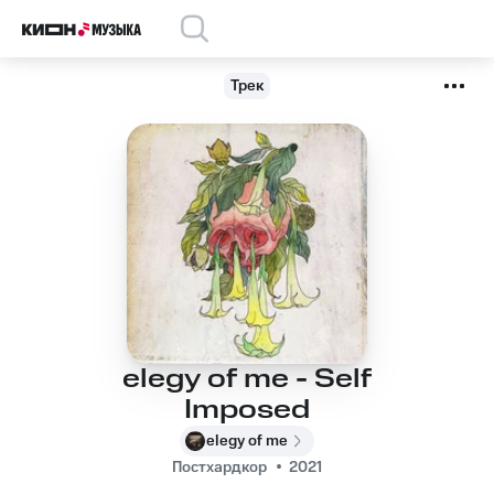
Трек
elegy of me - Self
Imposed
elegy of me
Постхардкор
2021