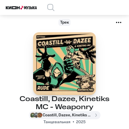
Трек
Coastill, Dazee, Kinetiks
MC - Weaponry
Coastill, Dazee, Kinetiks MC
Танцевальная
2025