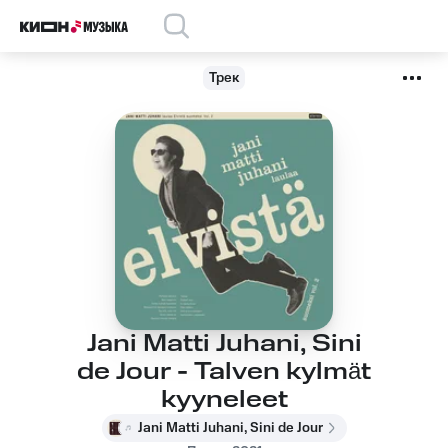
Трек
Jani Matti Juhani, Sini
de Jour - Talven kylmät
kyyneleet
Jani Matti Juhani, Sini de Jour