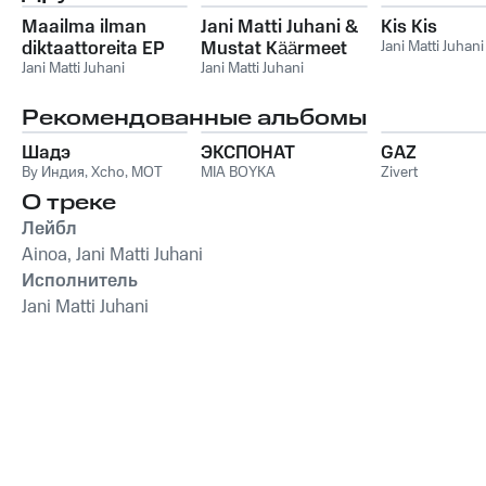
Maailma ilman
Jani Matti Juhani &
Kis Kis
diktaattoreita EP
Mustat Käärmeet
Jani Matti Juhani
Jani Matti Juhani
Jani Matti Juhani
Рекомендованные альбомы
Шадэ
ЭКСПОНАТ
GAZ
By Индия
,
Xcho
,
MOT
MIA BOYKA
Zivert
О треке
Лейбл
Ainoa, Jani Matti Juhani
Исполнитель
Jani Matti Juhani