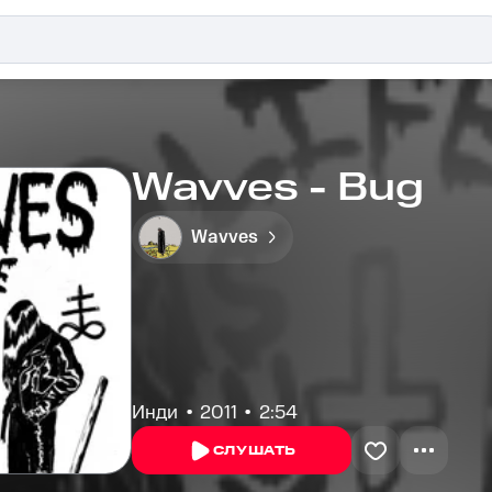
Wavves - Bug
Wavves
Инди
2011
2:54
СЛУШАТЬ