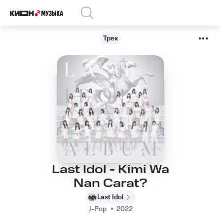
Трек
Last Idol - Kimi Wa
Nan Carat?
Last Idol
J-Pop
2022