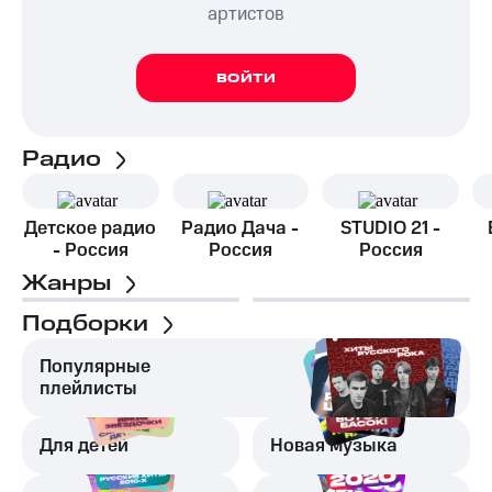
артистов
ВОЙТИ
Радио
Детское радио
Радио Дача -
STUDIO 21 -
- Россия
Россия
Россия
Жанры
Подборки
Популярные
плейлисты
Для детей
Новая музыка