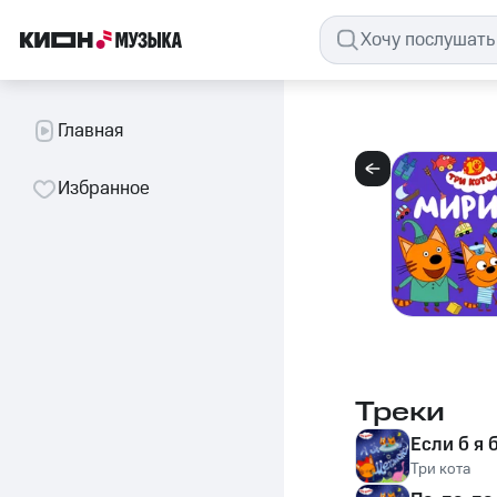
Главная
Избранное
Треки
Если б я
Три кота