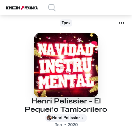
Трек
Henri Pelissier - El
Pequeño Tamborilero
Henri Pelissier
Поп
2020